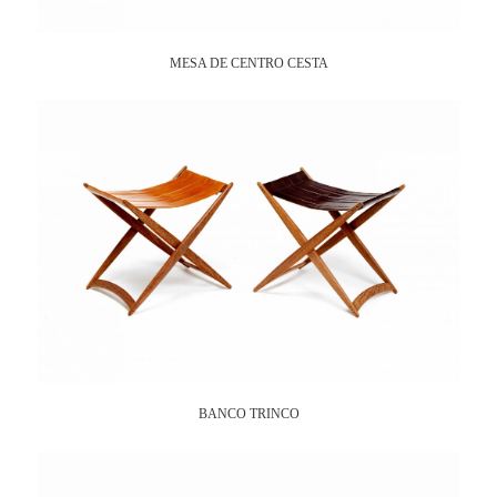
MESA DE CENTRO CESTA
BANCO TRINCO