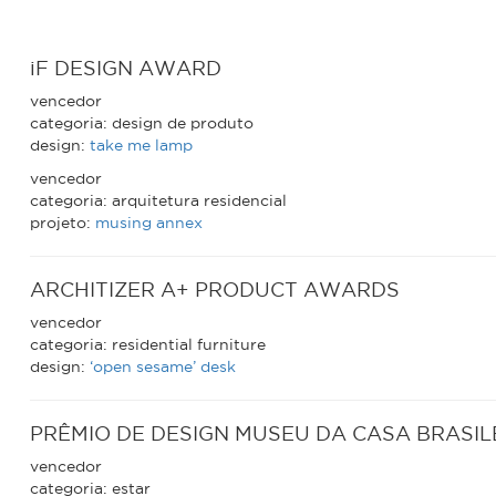
iF DESIGN AWARD
vencedor
categoria: design de produto
design:
take me lamp
vencedor
categoria: arquitetura residencial
projeto:
musing annex
ARCHITIZER A+ PRODUCT AWARDS
vencedor
categoria: residential furniture
design:
‘open sesame’ desk
PRÊMIO DE DESIGN MUSEU DA CASA BRASIL
vencedor
categoria: estar